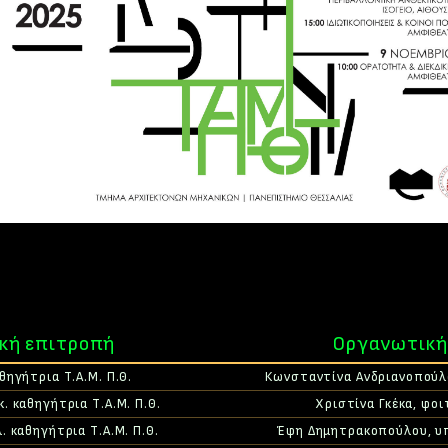
κή επιτροπή
Οργανωτική
θηγήτρια Τ.Α.Μ. Π.Θ.
Κωνσταντίνα Ανδριανοπούλο
. καθηγήτρια Τ.Α.Μ. Π.Θ.
Χριστίνα Γκέκα, φοι
. καθηγήτρια Τ.Α.Μ. Π.Θ.
Έφη Δημητρακοπούλου, υπο