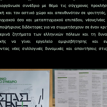
ιοργάνωσε συνέδριο με θέμα τις σύγχρονες προκλήσ
κή και τον αστικό χώρο και απευθυνόταν σε φοιτητές,
υχιακού όσο και μεταπτυχιακού επιπέδου, νέους/νέες
ποψήφιους διδάκτορες για να συμμετάσχουν σε έναν κρι
ερινά ζητήματα των ελληνικών πόλεων και τη δυν
νικής να γίνει εργαλείο αμφισβήτησης και εν
ντας νέες συλλογικές δυναμικές και απαντήσεις στις