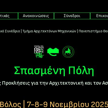
τικές
Ανακοινώσεις
Σύνεδροι
Επικο
κό Συνέδριο | Τμήμα Αρχιτεκτόνων Μηχανικών | Πανεπιστήμιο Θ
Σπασμένη Πόλη
 Προκλήσεις για την Αρχιτεκτονική και τον Α
Βόλος | 7-8-9 Νοεμβρίου 202