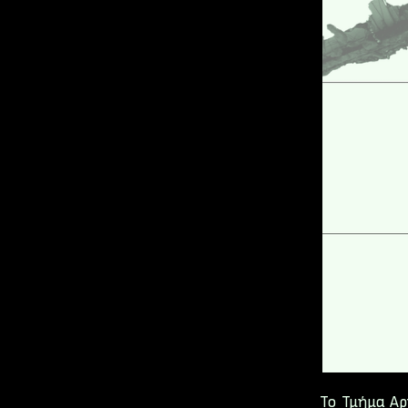
Το Τμήμα Α