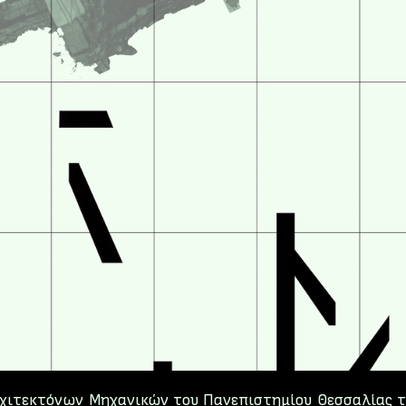
ρχιτεκτόνων Μηχανικών του Πανεπιστημίου Θεσσαλίας τ